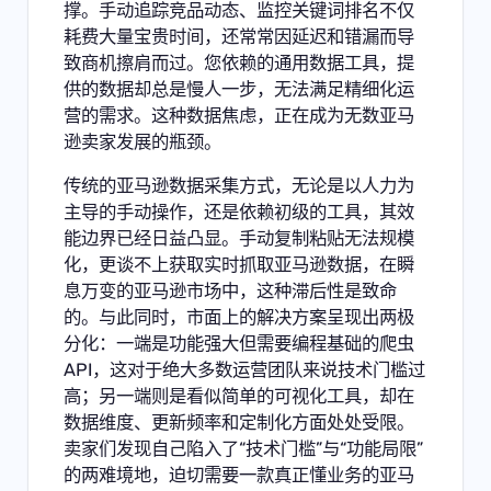
撑。手动追踪竞品动态、监控关键词排名不仅
耗费大量宝贵时间，还常常因延迟和错漏而导
致商机擦肩而过。您依赖的通用数据工具，提
供的数据却总是慢人一步，无法满足精细化运
营的需求。这种数据焦虑，正在成为无数亚马
逊卖家发展的瓶颈。
传统的亚马逊数据采集方式，无论是以人力为
主导的手动操作，还是依赖初级的工具，其效
能边界已经日益凸显。手动复制粘贴无法规模
化，更谈不上获取实时抓取亚马逊数据，在瞬
息万变的亚马逊市场中，这种滞后性是致命
的。与此同时，市面上的解决方案呈现出两极
分化：一端是功能强大但需要编程基础的爬虫
API，这对于绝大多数运营团队来说技术门槛过
高；另一端则是看似简单的可视化工具，却在
数据维度、更新频率和定制化方面处处受限。
卖家们发现自己陷入了“技术门槛”与“功能局限”
的两难境地，迫切需要一款真正懂业务的亚马