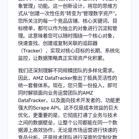
象管理
」功能。这一创新设计，将您的思维方
式从“创建一次性任务”转变为“管理数字资产”。
您所关注的每一个竞品店铺、核心关键词、目
标榜单，都可以作为独立的对象进行沉淀和管
理。这意味着您可以随时围绕一个核心对象，
快速查找、创建或复制关联的追踪器
（Tracker），实现对核心目标的长期、系统化
监控，让数据策略真正实现资产化积累。
我们还深刻理解不同规模团队的多样化需求。
因此，AMZ DataTracker推出了极具灵活性的
统一套餐体系。现在，您只需一份投入，即可
同时解锁面向业务运营团队的AMZ
DataTracker，以及面向技术开发者的、功能更
强大的Scrape API。这不仅是成本效益的巨大
优化，更重要的是，它彻底打通了业务与技术
之间的数据壁垒，让整个公司都能在同一个数
据源上高效协作，无论是市场运营进行快速的
竞品分析，还是技术团队进行深度的定制化数