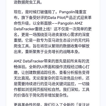
逊数据爬虫工具。
现在，是时候打破僵局了。Pangolin隆重宣
布，旗下备受好评的Data Pilot产品正式迎来革
命性升级，以全新面貌——
Pangolin AMZ
DataTracker
重磅上线！这不仅是一次简单的更
名，更是一场围绕亚马逊卖家核心需求的深度
重塑。它是一款专为亚马逊生态设计的无代码
爬虫工具，旨在将您从繁琐的数据收集中解放
出来，重新聚焦于业务增长的战略本身。
AMZ DataTracker带来的首先是前所未有的流
畅体验。全新的UI界面和操作流程经过精心打
磨，让创建数据追踪任务、查看分析报告变得
无比直观。无论是复杂的亚马逊竞品分析，还
是需要持续进行的亚马逊关键词监控，一切操
作都如浏览网页般轻松自然。我们深知，工具
的价值在于简化而非增加复杂性。
更具革命性的是，我们引入了全新的「
关注对