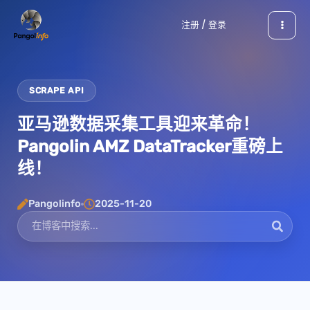
跳
注册 / 登录
至
内
容
SCRAPE API
亚马逊数据采集工具迎来革命！
Pangolin AMZ DataTracker重磅上
线！
Pangolinfo
2025-11-20