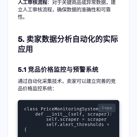
人工审核流程
：对于关键商品或异常数据，建
立人工审核流程，确保数据的准确性和可靠
性。
5. 卖家数据分析自动化的实际
应用
5.1 竞品价格监控与预警系统
通过自动化采集技术，卖家可以建立完善的竞
品价格监控系统：
Copy
class PriceMonitoringSystem:

    def __init__(self, scraper):

        self.scraper = scraper

        self.alert_thresholds = 
{
