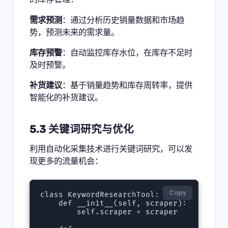
需求预测
：通过分析历史销量数据和市场趋
势，预测未来的需求量。
库存预警
：自动监控库存水位，在库存不足时
及时预警。
补货建议
：基于销量趋势和库存周转率，提供
智能化的补货建议。
5.3 关键词研究与优化
利用自动化采集技术进行关键词研究，可以发
现更多的流量机会：
Copy
class KeywordResearchTool:

    def __init__(self, scraper):

        self.scraper = scraper
