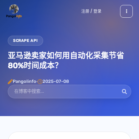
跳
注册 / 登录
至
内
容
SCRAPE API
亚马逊卖家如何用自动化采集节省
80%时间成本？
Pangolinfo
2025-07-08