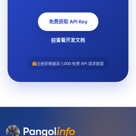
免费获取 API Key
查看开发文档
注册即赠最高 1,000 免费 API 请求额度