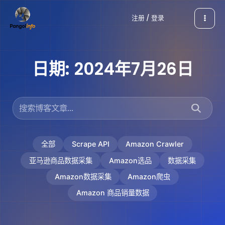
跳
注册 / 登录
至
内
容
日期:
2024年7月26日
全部
Scrape API
Amazon Crawler
亚马逊商品数据采集
Amazon选品
数据采集
Amazon数据采集
Amazon爬虫
Amazon 商品销量数据