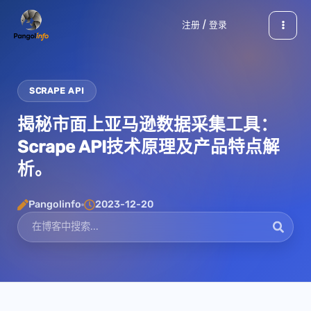
跳
注册 / 登录
至
内
容
SCRAPE API
揭秘市面上亚马逊数据采集工具：
Scrape API技术原理及产品特点解
析。
Pangolinfo
2023-12-20