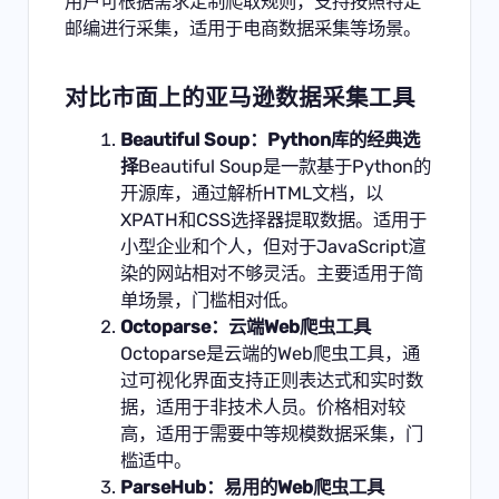
用户可根据需求定制爬取规则，支持按照特定
邮编进行采集，适用于电商数据采集等场景。
对比市面上的亚马逊
数据采集工具
Beautiful Soup：Python库的经典选
择
Beautiful Soup是一款基于
Python
的
开源库，通过解析HTML文档，以
XPATH和CSS选择器提取数据。适用于
小型企业和个人，但对于JavaScript渲
染的网站相对不够灵活。主要适用于简
单场景，门槛相对低。
Octoparse：云端Web爬虫工具
Octoparse是云端的Web爬虫工具，通
过可视化界面支持正则表达式和实时数
据，适用于非技术人员。价格相对较
高，适用于需要中等规模数据采集，门
槛适中。
ParseHub：易用的Web爬虫工具