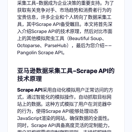
采集工具–数据成为企业决策的重要支持。为了
获取有关竞争对手、市场趋势和消费者行为的
宝贵信息，许多企业和个人转向了
数据采集工
具
，其中Scrape API备受瞩目。本文将首先深
入介绍Scrape API的技术原理，然后对比市面
上的其他模拟爬虫工具（Beautiful Soup、
Octoparse、ParseHub），最后为您介绍——
Pangolin Scrape API
。
亚马逊数据采集工具–Scrape API的
技术原理
Scrape API
采用自动化模拟用户正常访问的方
式，通过智能化的模拟操作，自动抓取目标网
站上的数据。这种方式模拟了用户在浏览器中
的行为，使得Scrape API能够处理动态
JavaScript渲染的网站，确保数据的全面性。
同时，Scrape API具备高度灵活的定制能力，