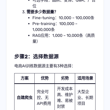
可选字段：品牌、变体、Q&A、广告
位
需要多少数据量？
Fine-tuning：10,000 – 100,000条
Pre-training：100,000 –
1,000,000条
RAG应用：1,000 – 10,000条（高质
量）
步骤2：选择数据源
电商AI训练数据源主要有3种选择：
方案
优势
劣势
适用场景
开发成本
完全可
大型企
高、维护
自建爬虫
控、无
业、长期
难、易被
API费用
项目
封禁