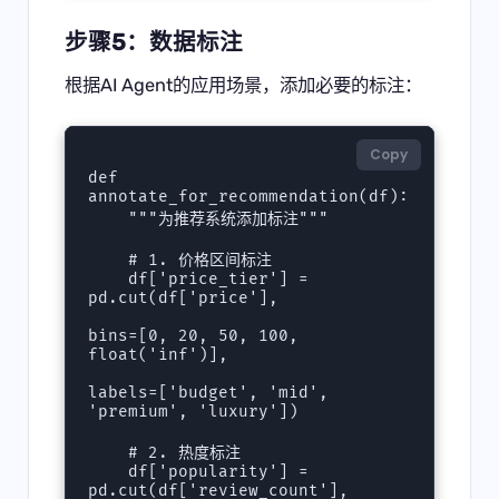
步骤5：数据标注
根据AI Agent的应用场景，添加必要的标注：
Copy
def 
annotate_for_recommendation(df):

    """为推荐系统添加标注"""

    # 1. 价格区间标注

    df['price_tier'] = 
pd.cut(df['price'], 

bins=[0, 20, 50, 100, 
float('inf')],

labels=['budget', 'mid', 
'premium', 'luxury'])

    # 2. 热度标注

    df['popularity'] = 
pd.cut(df['review_count'],
