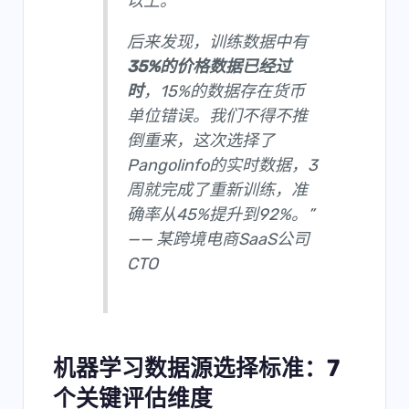
以上。
后来发现，训练数据中有
35%的价格数据已经过
时
，15%的数据存在货币
单位错误。我们不得不推
倒重来，这次选择了
Pangolinfo的实时数据，3
周就完成了重新训练，准
确率从45%提升到92%。”
—— 某跨境电商SaaS公司
CTO
机器学习数据源选择标准：7
个关键评估维度