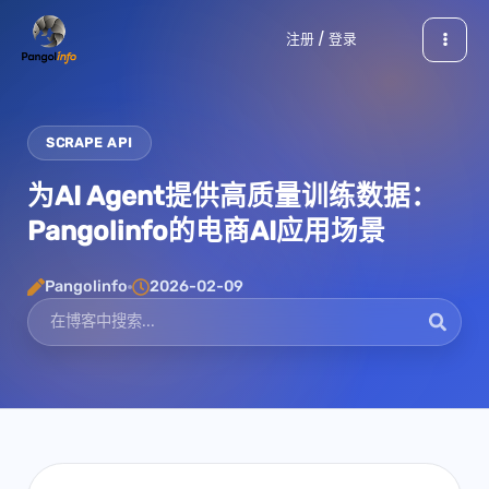
跳
注册 / 登录
至
内
容
SCRAPE API
为AI Agent提供高质量训练数据：
Pangolinfo的电商AI应用场景
Pangolinfo
2026-02-09