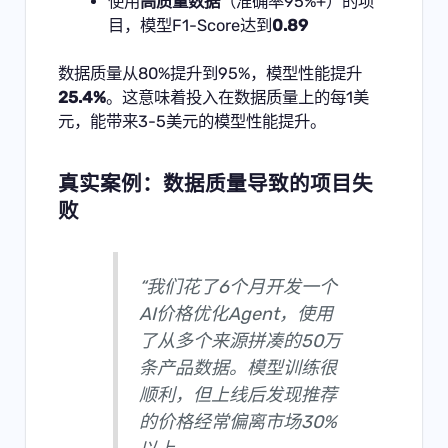
使用
高质量数据
（准确率95%+）的项
目，模型F1-Score达到
0.89
数据质量从80%提升到95%，模型性能提升
25.4%
。这意味着投入在数据质量上的每1美
元，能带来3-5美元的模型性能提升。
真实案例：数据质量导致的项目失
败
“我们花了6个月开发一个
AI价格优化Agent，使用
了从多个来源拼凑的50万
条产品数据。模型训练很
顺利，但上线后发现推荐
的价格经常偏离市场30%