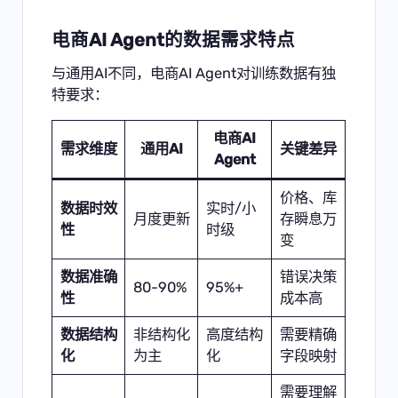
电商AI Agent的数据需求特点
与通用AI不同，电商AI Agent对训练数据有独
特要求：
电商AI
需求维度
通用AI
关键差异
Agent
价格、库
数据时效
实时/小
月度更新
存瞬息万
性
时级
变
数据准确
错误决策
80-90%
95%+
性
成本高
数据结构
非结构化
高度结构
需要精确
化
为主
化
字段映射
需要理解