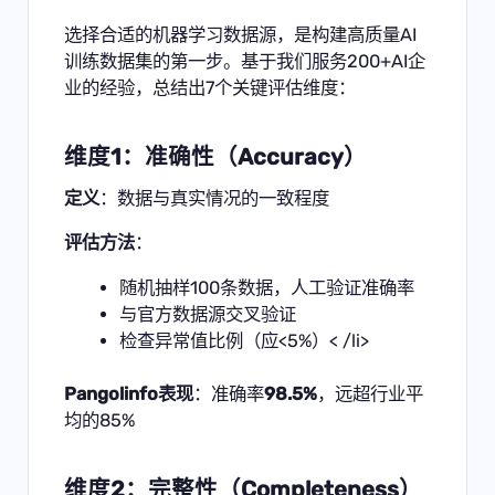
选择合适的机器学习数据源，是构建高质量AI
训练数据集的第一步。基于我们服务200+AI企
业的经验，总结出7个关键评估维度：
维度1：准确性（Accuracy）
定义
：数据与真实情况的一致程度
评估方法
：
随机抽样100条数据，人工验证准确率
与官方数据源交叉验证
检查异常值比例（应<5%）< /li>
Pangolinfo表现
：准确率
98.5%
，远超行业平
均的85%
维度2：完整性（Completeness）