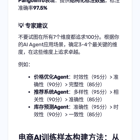
Pangolinfo表现
：提供
结构化标注数据
，标注
准确率
97.5%
💡 专家建议
不要试图在所有7个维度都追求100分。根据你
的AI Agent应用场景，确定3-4个最关键的维
度，在这些维度上追求卓越。
例如：
价格优化Agent
：时效性（95分）> 准
确性（90分）> 完整性（85分）
推荐系统Agent
：多样性（95分）> 相
关性（90分）> 准确性（85分）
库存预测Agent
：准确性（95分）> 时
效性（90分）> 一致性（85分）
电商AI训练样本构建方法：从