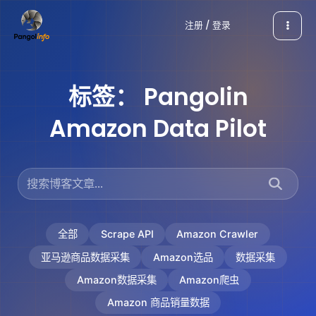
跳
注册 / 登录
至
内
容
标签：
Pangolin
Amazon Data Pilot
全部
Scrape API
Amazon Crawler
亚马逊商品数据采集
Amazon选品
数据采集
Amazon数据采集
Amazon爬虫
Amazon 商品销量数据